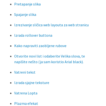
Pretapanje slika
Spajanje slika
Izrezivanje sličica web layouta za web stranicu
Izrada rollover buttona
Kako napraviti zaobljene rubove
Otvorite novi list i odaberite Velika slova, te
napišite nešto (ja sam koristio Arial black).
Vatreni tekst
Izrada sjajne teksture
Vatrena Lopta
Plazma efekat