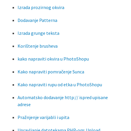
Izrada prozirnog okvira
Dodavanje Patterna
Izrada grunge teksta
Korištenje brusheva
kako napraviti okvira u PhotoShopu
Kako napraviti pomračenje Sunca
Kako napraviti rupu od etka u PhotoShopu
Automatsko dodavanje http:// ispred upisane
adrese
Pražnjenje varijabli i upita
Upravljanje datotekama PHP-om: Upload