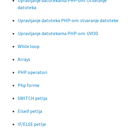
Upravljanje datotekama PHP-om: Otvaranje
datoteka
Upravljanje datoteka PHP-om: stvaranje datoteke
Upravljanje datotekama PHP-om: UVOD
While loop
Arrays
PHP operatori
Php forme
SWITCH petlja
Elseif petlja
IF/ELSE petlje