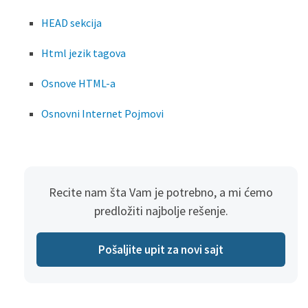
HEAD sekcija
Html jezik tagova
Osnove HTML-a
Osnovni Internet Pojmovi
Recite nam šta Vam je potrebno, a mi ćemo
predložiti najbolje rešenje.
Pošaljite upit za novi sajt