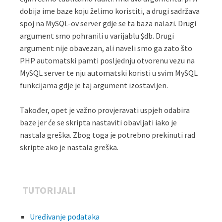
dobija ime baze koju želimo koristiti, a drugi sadržava
spoj na MySQL-ov server gdje se ta baza nalazi. Drugi
argument smo pohranili u varijablu $db. Drugi
argument nije obavezan, ali naveli smo ga zato što
PHP automatski pamti posljednju otvorenu vezu na
MySQL server te nju automatski koristi u svim MySQL
funkcijama gdje je taj argument izostavljen.
Također, opet je važno provjeravati uspjeh odabira
baze jer će se skripta nastaviti obavljati iako je
nastala greška. Zbog toga je potrebno prekinuti rad
skripte ako je nastala greška.
TUTORIJALI
Uređivanje podataka