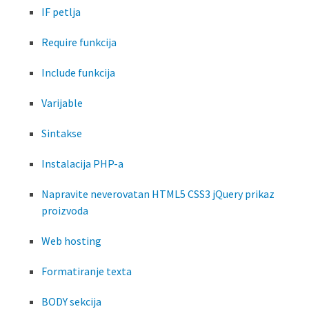
IF petlja
Require funkcija
Include funkcija
Varijable
Sintakse
Instalacija PHP-a
Napravite neverovatan HTML5 CSS3 jQuery prikaz
proizvoda
Web hosting
Formatiranje texta
BODY sekcija