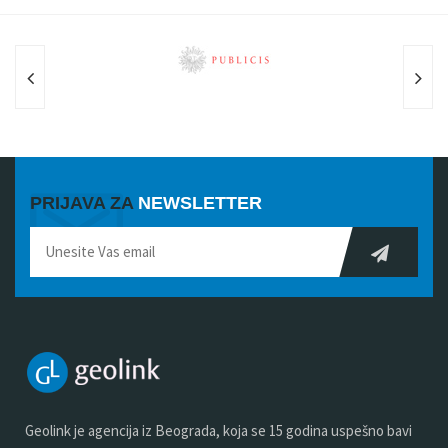
PRIJAVA ZA
NEWSLETTER
Geolink je agencija iz Beograda, koja se 15 godina uspešno bavi