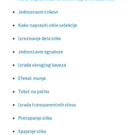
Jednostavni trikovi
Kako napraviti oble selekcije
Izrezivanje dela slike
Jednostavni sgnature
Izrada okruglog kaveza
Efekat munje
Tekst na pathu
Izrada transparentnih slova
Pretapanje slika
Spajanje slika