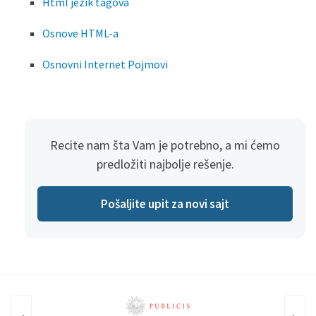
Html jezik tagova
Osnove HTML-a
Osnovni Internet Pojmovi
Recite nam šta Vam je potrebno, a mi ćemo
predložiti najbolje rešenje.
Pošaljite upit za novi sajt