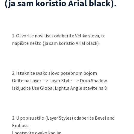
(ja sam koristio Arial black).
1. Otvorite novi list i odaberite Velika slova, te
napišite nešto (ja sam koristio Arial black).
2. Istaknite svako slovo posebnom bojom
Odite na Layer --> Layer Style --> Drop Shadow
Iskljucite Use Global Light,a Angle stavite na 8
3. U popisu stilo (Layer Styles) odaberite Bevel and
Emboss.
I postavite ovako kao ja: