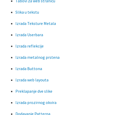
Tabovi za web stranicu
Slika u tekstu
Izrada Teksture Metala
Izrada Userbara
Izrada reflekcije
Izrada metalnog prstena
Izrada Buttona
Izrada web layouta
Preklapanje dve slike
Izrada prozirnog okvira
Dodavanje Patterna