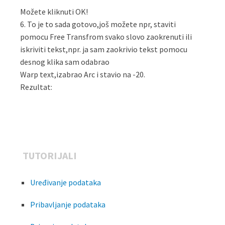
Možete kliknuti OK!
6. To je to sada gotovo,još možete npr, staviti
pomocu Free Transfrom svako slovo zaokrenuti ili
iskriviti tekst,npr. ja sam zaokrivio tekst pomocu
desnog klika sam odabrao
Warp text,izabrao Arc i stavio na -20.
Rezultat:
TUTORIJALI
Uređivanje podataka
Pribavljanje podataka