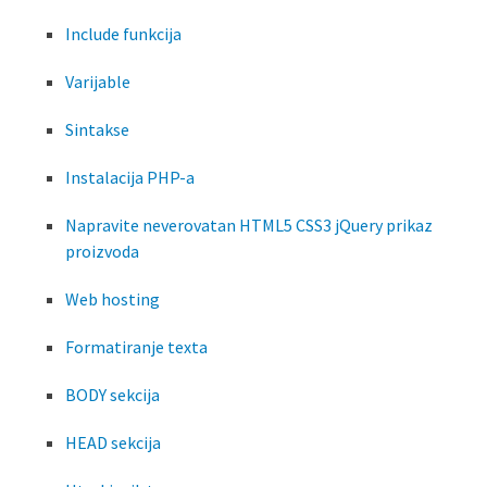
Include funkcija
Varijable
Sintakse
Instalacija PHP-a
Napravite neverovatan HTML5 CSS3 jQuery prikaz
proizvoda
Web hosting
Formatiranje texta
BODY sekcija
HEAD sekcija