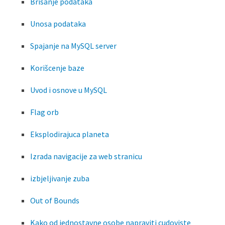
Brisanje podataka
Unosa podataka
Spajanje na MySQL server
Korišcenje baze
Uvod i osnove u MySQL
Flag orb
Eksplodirajuca planeta
Izrada navigacije za web stranicu
izbjeljivanje zuba
Out of Bounds
Kako od jednostavne osobe napraviti cudoviste