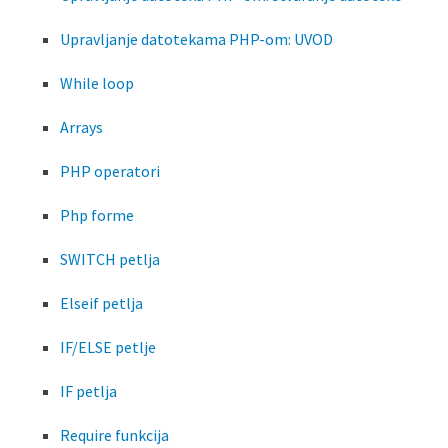
Upravljanje datotekama PHP-om: UVOD
While loop
Arrays
PHP operatori
Php forme
SWITCH petlja
Elseif petlja
IF/ELSE petlje
IF petlja
Require funkcija