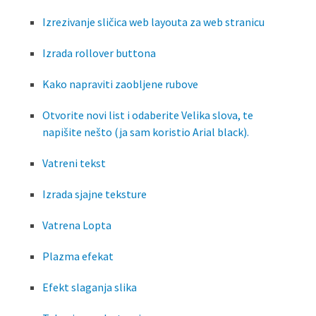
Izrezivanje sličica web layouta za web stranicu
Izrada rollover buttona
Kako napraviti zaobljene rubove
Otvorite novi list i odaberite Velika slova, te
napišite nešto (ja sam koristio Arial black).
Vatreni tekst
Izrada sjajne teksture
Vatrena Lopta
Plazma efekat
Efekt slaganja slika