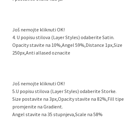
Još nemojte kliknuti OK!
4. U popisu stilova (Layer Styles) odaberite Satin.
Opacity stavite na 10%,Angel 59%,Distance 1px,Size
250px,Anti allased oznacite
Još nemojte kliknuti OK!
5.U popisu stilova (Layer Styles) odaberite Storke.
Size postavite na 3px,Opacity stavite na 82%,Fill tipe
promjenite na Gradient.
Angel stavite na 35 stupnjeva,Scale na 58%