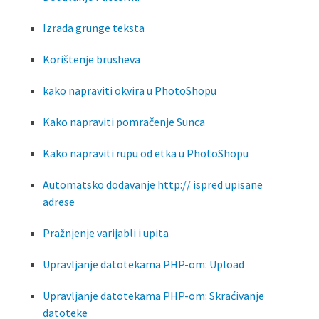
Izrada grunge teksta
Korištenje brusheva
kako napraviti okvira u PhotoShopu
Kako napraviti pomračenje Sunca
Kako napraviti rupu od etka u PhotoShopu
Automatsko dodavanje http:// ispred upisane
adrese
Pražnjenje varijabli i upita
Upravljanje datotekama PHP-om: Upload
Upravljanje datotekama PHP-om: Skraćivanje
datoteke