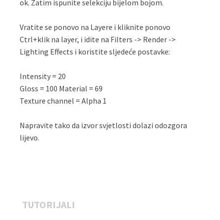
ok. Zatim ispunite selekciju bijelom bojom.
Vratite se ponovo na Layere i kliknite ponovo
Ctrl+klik na layer, i idite na Filters -> Render ->
Lighting Effects i koristite sljedeće postavke:
Intensity = 20
Gloss = 100 Material = 69
Texture channel = Alpha 1
Napravite tako da izvor svjetlosti dolazi odozgora
lijevo.
TUTORIJALI