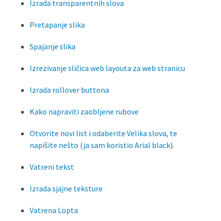
Izrada transparentnih slova
Pretapanje slika
Spajanje slika
Izrezivanje sličica web layouta za web stranicu
Izrada rollover buttona
Kako napraviti zaobljene rubove
Otvorite novi list i odaberite Velika slova, te
napišite nešto (ja sam koristio Arial black).
Vatreni tekst
Izrada sjajne teksture
Vatrena Lopta