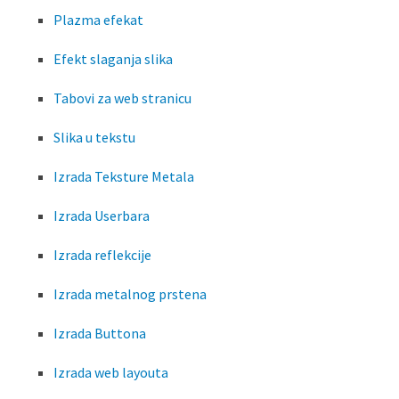
Plazma efekat
Efekt slaganja slika
Tabovi za web stranicu
Slika u tekstu
Izrada Teksture Metala
Izrada Userbara
Izrada reflekcije
Izrada metalnog prstena
Izrada Buttona
Izrada web layouta