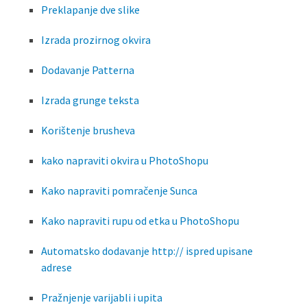
Preklapanje dve slike
Izrada prozirnog okvira
Dodavanje Patterna
Izrada grunge teksta
Korištenje brusheva
kako napraviti okvira u PhotoShopu
Kako napraviti pomračenje Sunca
Kako napraviti rupu od etka u PhotoShopu
Automatsko dodavanje http:// ispred upisane
adrese
Pražnjenje varijabli i upita