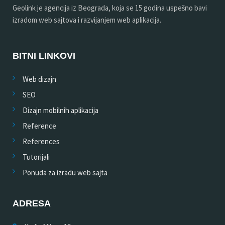
Geolink je agencija iz Beograda, koja se 15 godina uspešno bavi
izradom web sajtova i razvijanjem web aplikacija.
BITNI LINKOVI
Web dizajn
SEO
Dizajn mobilnih aplikacija
Reference
References
Tutorijali
Ponuda za izradu web sajta
ADRESA