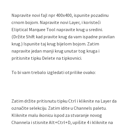
Napravite novi fajl npr 400x400, ispunite pozadinu
crnom bojom. Napravite novi Layer, i koristeći
Eliptical Marquee Tool napravite krug u sredini.
(Držite Shift kad pravite krug da vam ispadne pravilan
krug.) Ispunite taj krug bijelom bojom. Zatim
napravite jedan manji krug unutar tog kruga i
pritisnite tipku Delete na tipkovnici.
To bi vam trebalo izgledati otprilike ovako:
Zatim držite pritisnutu tipku Ctrl i kliknite na Layer da
označite selekciju. Zatim idite u Channels paletu.
Kliknite malu ikonicu ispod za stvaranje novog
Channela i stisnite Alt+Ctrl+D, upišite 4 i kliknite na