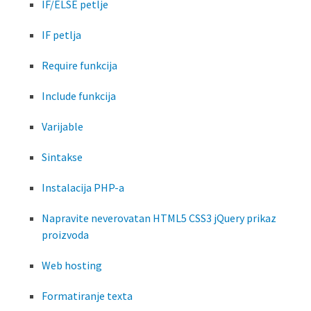
IF/ELSE petlje
IF petlja
Require funkcija
Include funkcija
Varijable
Sintakse
Instalacija PHP-a
Napravite neverovatan HTML5 CSS3 jQuery prikaz
proizvoda
Web hosting
Formatiranje texta