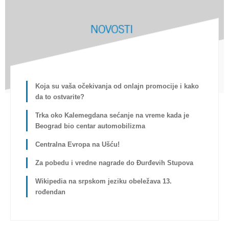
Koja su vaša očekivanja od onlajn promocije i kako
da to ostvarite?
Trka oko Kalemegdana sećanje na vreme kada je
Beograd bio centar automobilizma
Centralna Evropa na Ušću!
Za pobedu i vredne nagrade do Đurđevih Stupova
Wikipedia na srpskom jeziku obeležava 13.
rođendan