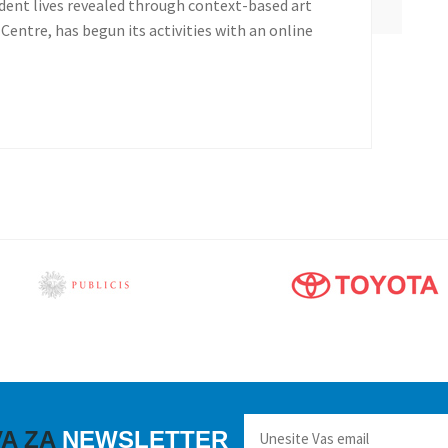
udent lives revealed through context-based art
 Centre, has begun its activities with an online
VA ZA
NEWSLETTER