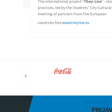
The international project
‘They: Live’
- st
practices, led by the Students’ City Cultural
meeting of partners from five European
countries.Site:
www.theylive.eu
PRIJA