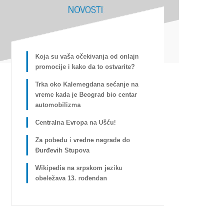
Koja su vaša očekivanja od onlajn
promocije i kako da to ostvarite?
Trka oko Kalemegdana sećanje na
vreme kada je Beograd bio centar
automobilizma
Centralna Evropa na Ušću!
Za pobedu i vredne nagrade do
Đurđevih Stupova
Wikipedia na srpskom jeziku
obeležava 13. rođendan