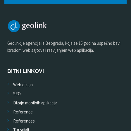
Geolink je agencija iz Beograda, koja se 15 godina uspešno bavi
izradom web sajtova i razvijanjem web aplikacija.
BITNI LINKOVI
Web dizajn
SEO
Dizajn mobilnih aplikacija
Reference
References
Tutorijali