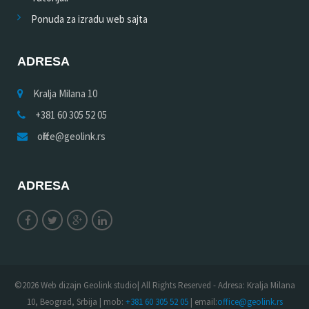
Ponuda za izradu web sajta
ADRESA
Kralja Milana 10
+381 60 305 52 05
office@geolink.rs
ADRESA
©2026 Web dizajn Geolink studio| All Rights Reserved - Adresa: Kralja Milana
10, Beograd, Srbija | mob:
+381 60 305 52 05
| email:
office@geolink.rs