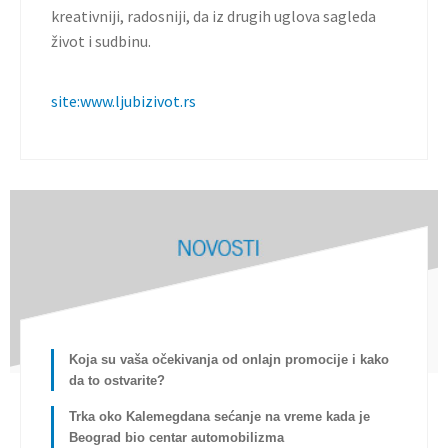
kreativniji, radosniji, da iz drugih uglova sagleda
život i sudbinu.
site:www.ljubizivot.rs
Koja su vaša očekivanja od onlajn promocije i kako
da to ostvarite?
Trka oko Kalemegdana sećanje na vreme kada je
Beograd bio centar automobilizma