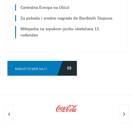
Centralna Evropa na Ušću!
Za pobedu i vredne nagrade do Đurđevih Stupova
Wikipedia na srpskom jeziku obeležava 13.
rođendan
NARUČITE WEB SAJT