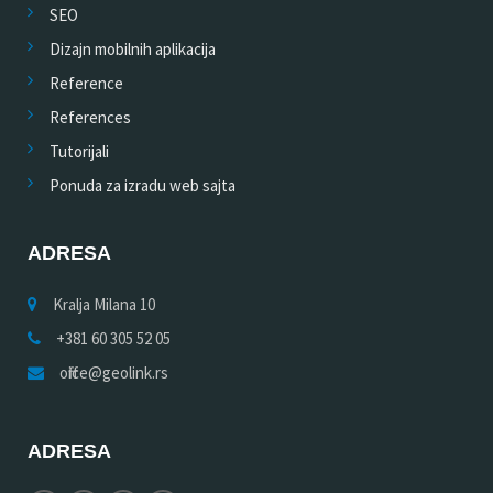
SEO
Dizajn mobilnih aplikacija
Reference
References
Tutorijali
Ponuda za izradu web sajta
ADRESA
Kralja Milana 10
+381 60 305 52 05
office@geolink.rs
ADRESA