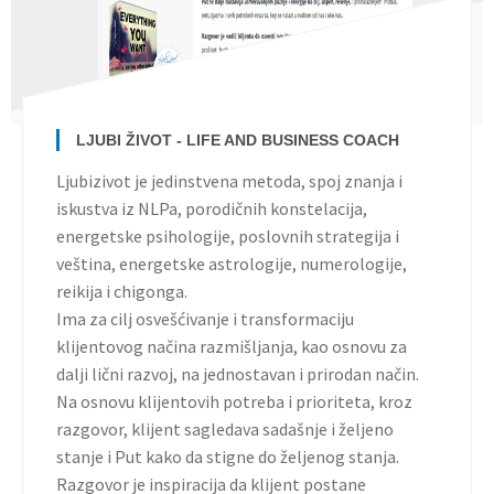
LJUBI ŽIVOT - LIFE AND BUSINESS COACH
Ljubizivot je jedinstvena metoda, spoj znanja i
iskustva iz NLPa, porodičnih konstelacija,
energetske psihologije, poslovnih strategija i
veština, energetske astrologije, numerologije,
reikija i chigonga.
Ima za cilj osvešćivanje i transformaciju
klijentovog načina razmišljanja, kao osnovu za
dalji lični razvoj, na jednostavan i prirodan način.
Na osnovu klijentovih potreba i prioriteta, kroz
razgovor, klijent sagledava sadašnje i željeno
stanje i Put kako da stigne do željenog stanja.
Razgovor je inspiracija da klijent postane