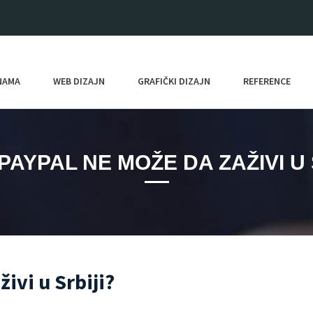
NAMA
WEB DIZAJN
GRAFIČKI DIZAJN
REFERENCE
PAYPAL NE MOŽE DA ZAŽIVI U 
ivi u Srbiji?