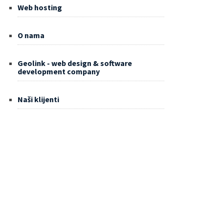
Web hosting
O nama
Geolink - web design & software
development company
Naši klijenti