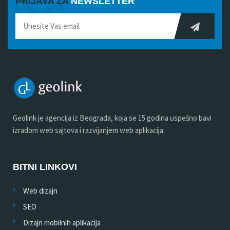
PRIJAVA ZA
NEWSLETTER
Geolink je agencija iz Beograda, koja se 15 godina uspešno bavi
izradom web sajtova i razvijanjem web aplikacija.
BITNI LINKOVI
Web dizajn
SEO
Dizajn mobilnih aplikacija