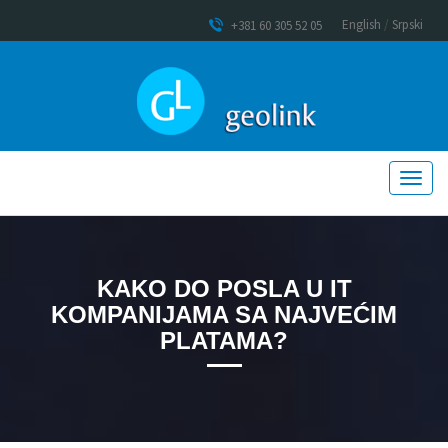
English
/
Srpski
+381 60 305 52 05
KAKO DO POSLA U IT
KOMPANIJAMA SA NAJVEĆIM
PLATAMA?