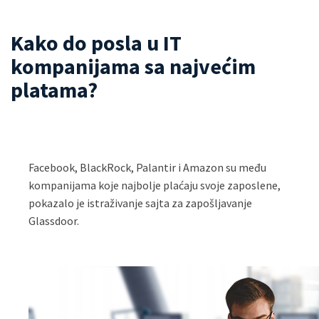
Kako do posla u IT
kompanijama sa najvećim
platama?
Facebook, BlackRock, Palantir i Amazon su među
kompanijama koje najbolje plaćaju svoje zaposlene,
pokazalo je istraživanje sajta za zapošljavanje
Glassdoor.