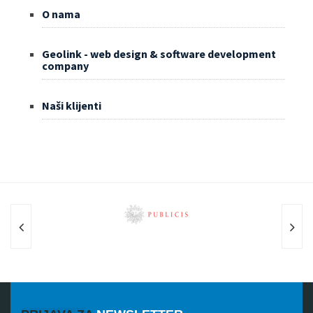
O nama
Geolink - web design & software development
company
Naši klijenti