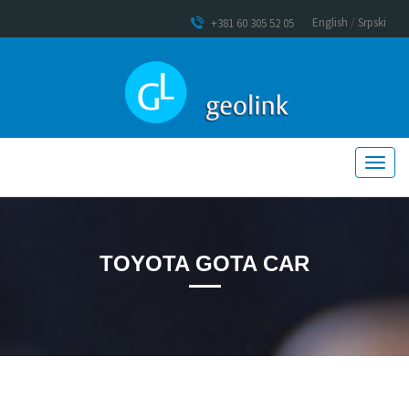
English
/
Srpski
+381 60 305 52 05
TOYOTA GOTA CAR