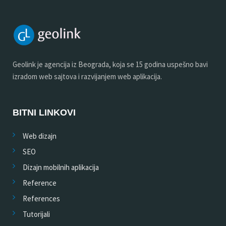
Geolink je agencija iz Beograda, koja se 15 godina uspešno bavi
izradom web sajtova i razvijanjem web aplikacija.
BITNI LINKOVI
Web dizajn
SEO
Dizajn mobilnih aplikacija
Reference
References
Tutorijali